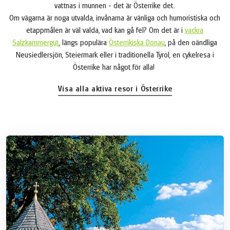
vattnas i munnen - det är Österrike det.
Om vägarna är noga utvalda, invånarna är vänliga och humoristiska och
etappmålen är väl valda, vad kan gå fel? Om det är i
vackra
Salzkammergut
, längs populära
Österrikiska Donau
, på den oändliga
Neusiedlersjön, Steiermark eller i traditionella Tyrol, en cykelresa i
Österrike har något för alla!
Visa alla aktiva resor i Österrike