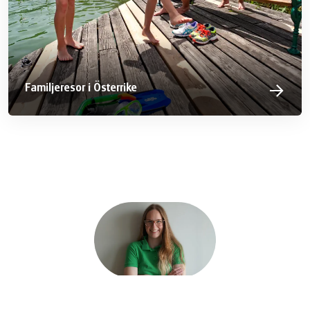
Familjeresor i Österrike
Emelia Atladóttir