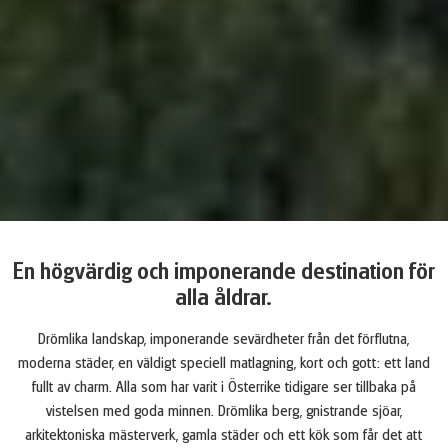
En högvärdig och imponerande destination för
alla åldrar.
Drömlika landskap, imponerande sevärdheter från det förflutna,
moderna städer, en väldigt speciell matlagning, kort och gott: ett land
fullt av charm. Alla som har varit i Österrike tidigare ser tillbaka på
vistelsen med goda minnen. Drömlika berg, gnistrande sjöar,
arkitektoniska mästerverk, gamla städer och ett kök som får det att