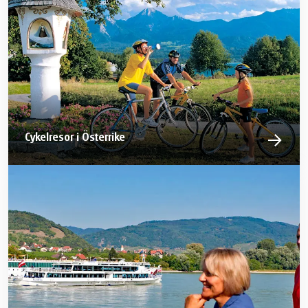
Cykelresor i Österrike