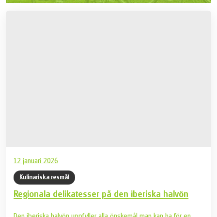
12 januari 2026
Kulinariska resmål
Regionala delikatesser på den iberiska halvön
Den iberiska halvön uppfyller alla önskemål man kan ha för en