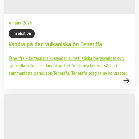
4 mars 2026
Inspiration
Vandra på den vulkaniska ön Teneriffa
Teneriffa - fantastiska kustvägar, surrealistiska bergsvärldar och
speciella vulkaniska landskap. Det är ett mycket bra sätt att
sammanfatta paradisön Teneriffa. Teneriffa präglas av kontraster,
subtila skillnader och varierande landskap. Speciellt under höst-
och vårmånaderna lockar de milda temperaturerna många
vandrare till Atlantön. Oförglömliga vandringsupplevelser väntar på
dig - dyk in med oss!