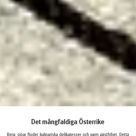
Det mångfaldiga Österrike
Berg, sjöar, floder, kulinariska delikatesser och varm gästfrihet. Detta