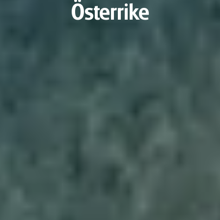
Österrike