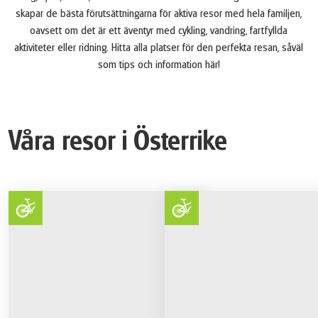
skapar de bästa förutsättningarna för aktiva resor med hela familjen,
oavsett om det är ett äventyr med cykling, vandring, fartfyllda
aktiviteter eller ridning. Hitta alla platser för den perfekta resan, såväl
som tips och information här!
Våra resor i Österrike