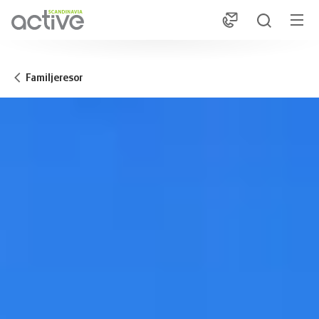
1
Familjeresor