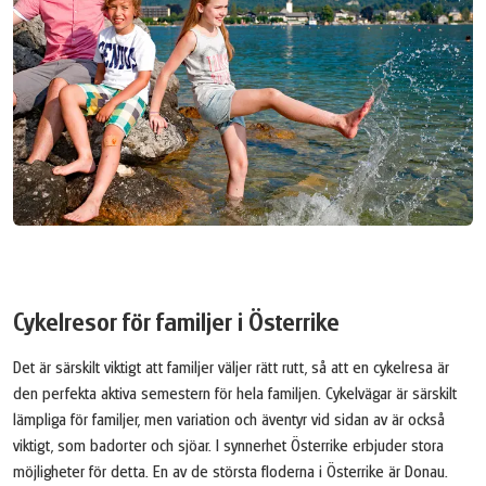
Cykelresor för familjer i Österrike
Det är särskilt viktigt att familjer väljer rätt rutt, så att en cykelresa är
den perfekta aktiva semestern för hela familjen. Cykelvägar är särskilt
lämpliga för familjer, men variation och äventyr vid sidan av är också
viktigt, som badorter och sjöar. I synnerhet Österrike erbjuder stora
möjligheter för detta. En av de största floderna i Österrike är Donau.