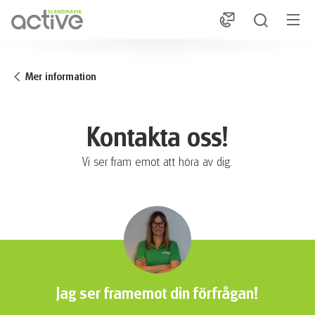
1
Mer information
Kontakta oss!
Vi ser fram emot att höra av dig.
Jag ser framemot din förfrågan!