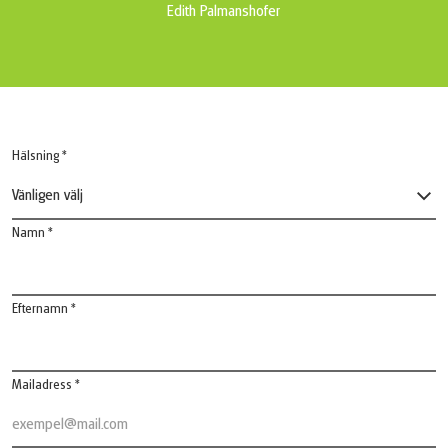
Edith Palmanshofer
Hälsning *
Vänligen välj
Namn *
Efternamn *
Mailadress *