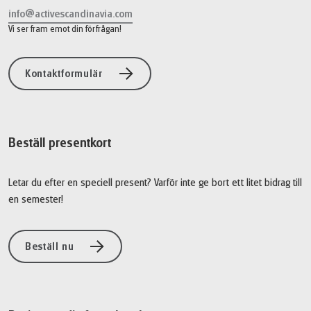
info@activescandinavia.com
Vi ser fram emot din förfrågan!
Kontaktformulär
Beställ presentkort
Letar du efter en speciell present? Varför inte ge bort ett litet bidrag till
en semester!
Beställ nu