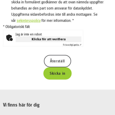
skicka in formuläret godkänner du att ovan nämnda uppgifter
behandlas av den part som ansvarar för dataskyddet.
Uppgifterna vidarebefordras inte till andra mottagare. Se
vår
sekretesspolicy
för mer information.
*
* Obligatoriskt fält
Jag är inte en robot
Klicka för att verifiera
Friendly
Captcha ⇗
Återställ
Skicka in
Vi finns här för dig