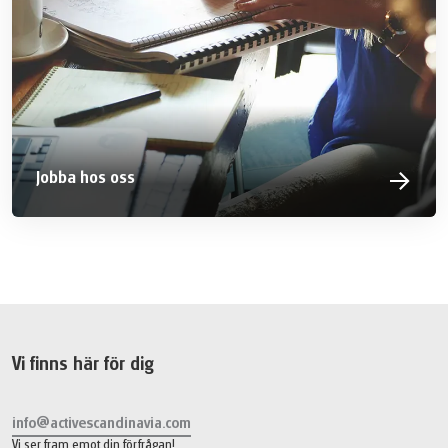
Jobba hos oss
Vi finns här för dig
info@activescandinavia.com
Vi ser fram emot din förfrågan!