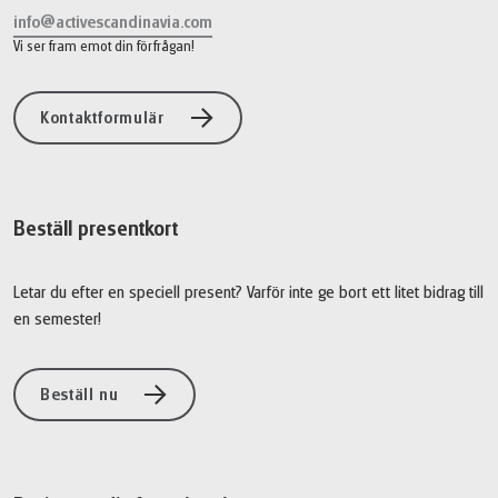
info@activescandinavia.com
Vi ser fram emot din förfrågan!
Kontaktformulär
Beställ presentkort
Letar du efter en speciell present? Varför inte ge bort ett litet bidrag till
en semester!
Beställ nu