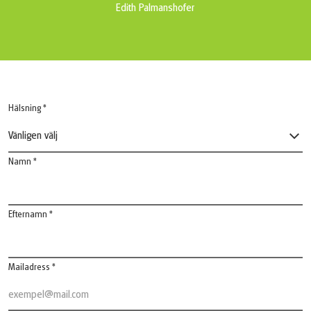
Edith Palmanshofer
Hälsning *
Vänligen välj
Namn *
Efternamn *
Mailadress *