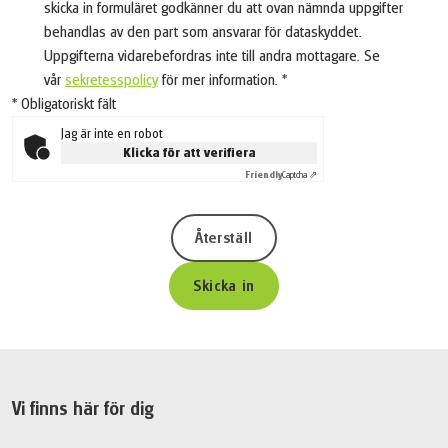
skicka in formuläret godkänner du att ovan nämnda uppgifter
behandlas av den part som ansvarar för dataskyddet.
Uppgifterna vidarebefordras inte till andra mottagare. Se
vår
sekretesspolicy
för mer information.
*
* Obligatoriskt fält
Jag är inte en robot
Klicka för att verifiera
Friendly
Captcha ⇗
Återställ
Skicka in
Vi finns här för dig