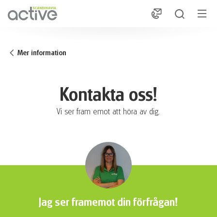
1
Mer information
Kontakta oss!
Vi ser fram emot att höra av dig.
Jag ser framemot din förfrågan!