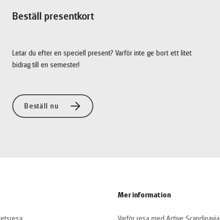
Beställ presentkort
Letar du efter en speciell present? Varför inte ge bort ett litet
bidrag till en semester!
Beställ nu
Mer information
tetsresa
Varför resa med Active Scandinavia