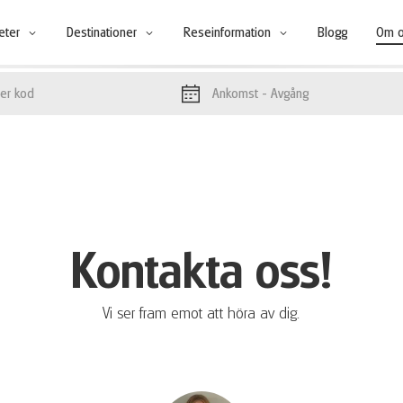
teter
Destinationer
Reseinformation
Blogg
Om 
Ankomst
- Avgång
Kontakta oss!
Vi ser fram emot att höra av dig.