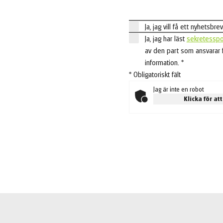
Ja, jag vill få ett nyhetsb
Ja, jag har läst
sekretesspo
av den part som ansvarar f
information.
*
* Obligatoriskt fält
Jag är inte en robot
Klicka för att