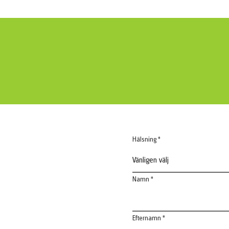
Hälsning *
Vänligen välj
Namn *
Efternamn *