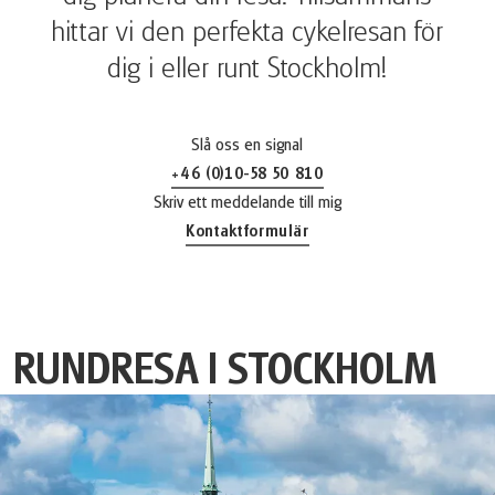
hittar vi den perfekta cykelresan för
dig i eller runt Stockholm!
Slå oss en signal
+46 (0)10-58 50 810
(Länken öppnas i en ny flik)
Skriv ett meddelande till mig
Kontaktformulär
RUNDRESA I STOCKHOLM