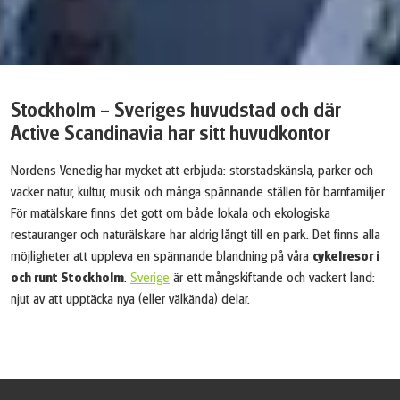
Stockholm – Sveriges huvudstad och där
Active Scandinavia har sitt huvudkontor
Nordens Venedig har mycket att erbjuda: storstadskänsla, parker och
vacker natur, kultur, musik och många spännande ställen för barnfamiljer.
För matälskare finns det gott om både lokala och ekologiska
restauranger och naturälskare har aldrig långt till en park. Det finns alla
möjligheter att uppleva en spännande blandning på våra
cykelresor i
och runt Stockholm
.
Sverige
är ett mångskiftande och vackert land:
njut av att upptäcka nya (eller välkända) delar.