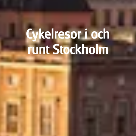
Cykelresor i och
runt Stockholm