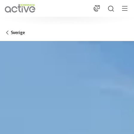
1
Sverige