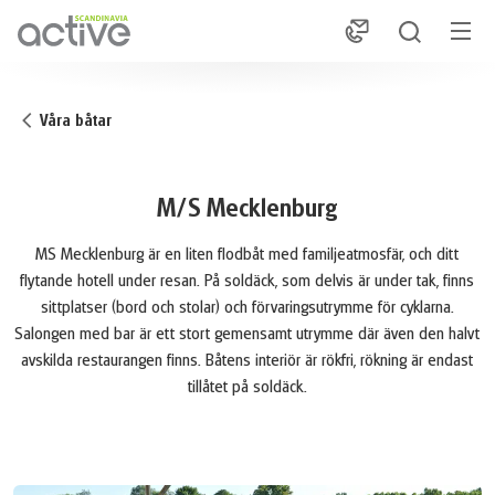
1
Våra båtar
M/S Mecklenburg
MS Mecklenburg är en liten flodbåt med familjeatmosfär, och ditt
flytande hotell under resan. På soldäck, som delvis är under tak, finns
sittplatser (bord och stolar) och förvaringsutrymme för cyklarna.
Salongen med bar är ett stort gemensamt utrymme där även den halvt
avskilda restaurangen finns. Båtens interiör är rökfri, rökning är endast
tillåtet på soldäck.