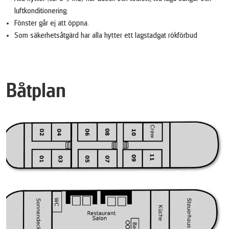
luftkonditionering.
Fönster går ej att öppna.
Som säkerhetsåtgärd har alla hytter ett lagstadgat rökförbud
Båtplan