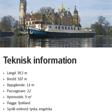
Teknisk information
Längd: 38,5 m
Bredd: 5,07 m
Djupgående: 1,4 m
Passagerare: 22
Hyttstorlek: 9 m²
Flagga: Tyskland
Språk ombord: tyska, engelska