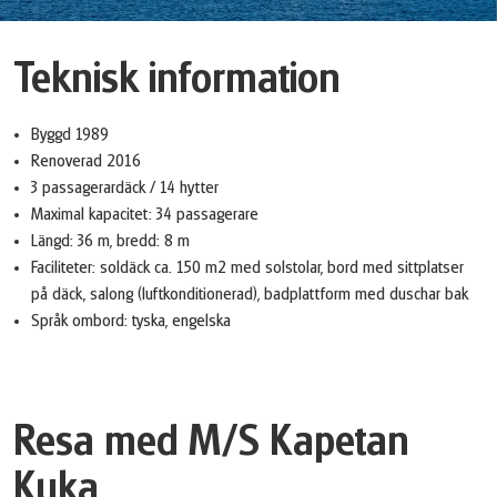
Teknisk information
Byggd 1989
Renoverad 2016
3 passagerardäck / 14 hytter
Maximal kapacitet: 34 passagerare
Längd: 36 m, bredd: 8 m
Faciliteter: soldäck ca. 150 m2 med solstolar, bord med sittplatser
på däck, salong (luftkonditionerad), badplattform med duschar bak
Språk ombord: tyska, engelska
Resa med M/S Kapetan
Kuka