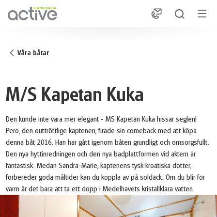
1
Våra båtar
M/S Kapetan Kuka
Den kunde inte vara mer elegant - MS Kapetan Kuka hissar seglen!
Pero, den outtröttlige kaptenen, firade sin comeback med att köpa
denna båt 2016. Han har gått igenom båten grundligt och omsorgsfullt.
Den nya hyttinredningen och den nya badplattformen vid aktern är
fantastisk. Medan Sandra-Marie, kaptenens tysk-kroatiska dotter,
förbereder goda måltider kan du koppla av på soldäck. Om du blir för
varm är det bara att ta ett dopp i Medelhavets kristallklara vatten.