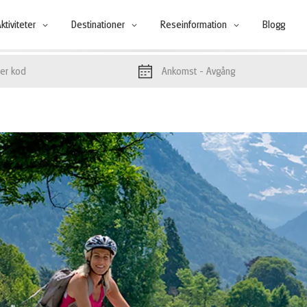
ktiviteter
Destinationer
Reseinformation
Blogg
Ankomst
- Avgång