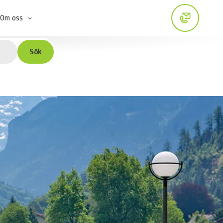
Om oss
Sök