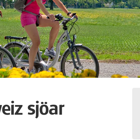
eiz sjöar