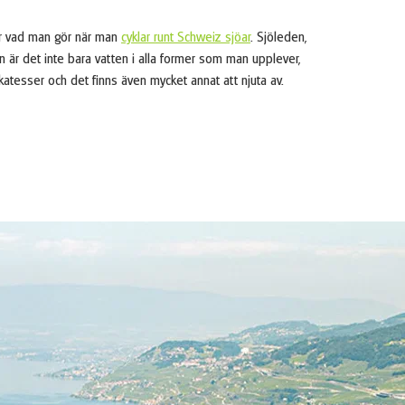
 är vad man gör när man
cyklar runt Schweiz sjöar
. Sjöleden,
är det inte bara vatten i alla former som man upplever,
likatesser och det finns även mycket annat att njuta av.