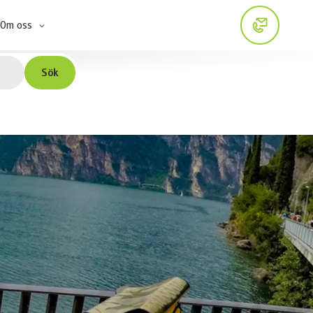
Om oss
Sök