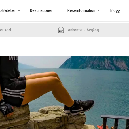
ktiviteter
Destinationer
Reseinformation
Blogg
Ankomst
- Avgång