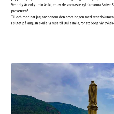
Venedig är, enligt min åsikt, en av de vackraste cykelresorna Active S
presenten?
Till och med när jag gav honom den stora högen med resedokument til
I slutet på augusti skulle vi resa till Bella Italia, för att börja vår cyke