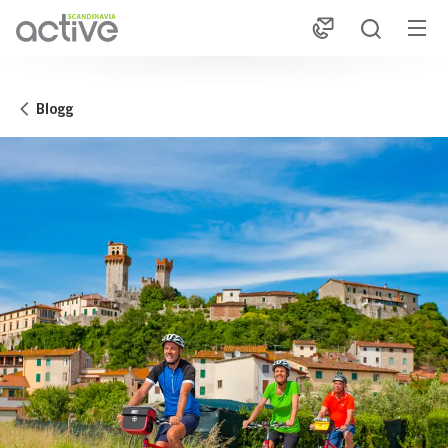
1
Blogg