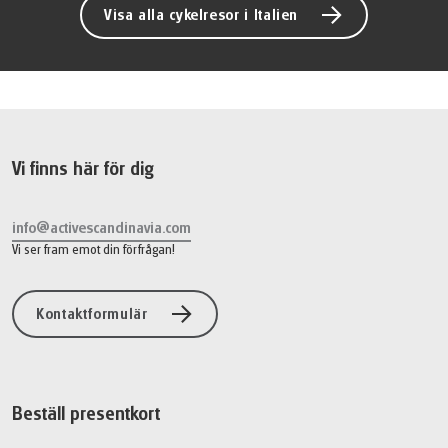
Visa alla cykelresor i Italien
Vi finns här för dig
info@activescandinavia.com
Vi ser fram emot din förfrågan!
Kontaktformulär
Beställ presentkort