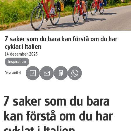
7 saker som du bara kan förstå om du har
cyklat i Italien
14 december 2025
Inspiration
Dela artikel
(Länken öppnas i en ny flik)
(Länken öppnas i en ny flik)
(Länken öppnas i en ny flik)
7 saker som du bara
kan förstå om du har