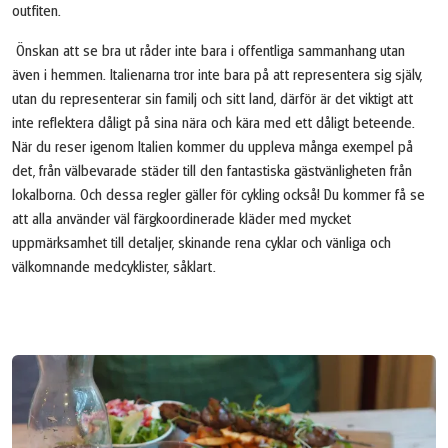
outfiten.
Önskan att se bra ut råder inte bara i offentliga sammanhang utan
även i hemmen. Italienarna tror inte bara på att representera sig själv,
utan du representerar sin familj och sitt land, därför är det viktigt att
inte reflektera dåligt på sina nära och kära med ett dåligt beteende.
När du reser igenom Italien kommer du uppleva många exempel på
det, från välbevarade städer till den fantastiska gästvänligheten från
lokalborna. Och dessa regler gäller för cykling också! Du kommer få se
att alla använder väl färgkoordinerade kläder med mycket
uppmärksamhet till detaljer, skinande rena cyklar och vänliga och
välkomnande medcyklister, såklart.