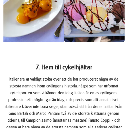
7. Hem till cykelhjältar
Italienare är väldigt stolta över att de har producerat några av de
största namnen inom cyklingens historia, något som har utformat
cykelsporten som vi känner den idag. Italien är en av cyklingens
professionella högborgar än idag, och precis som allt annat i livet,
italienare kräver inte bara seger, utan också stil från deras hjältar. Från
Gino Bartali och Marco Pantani, två av de största klättrarna genom
tiderna, till Campionissimo (mästarnas mästare) Fausto Coppi - och
dessa är bara några av de största namnen som alla seriösa cyklister