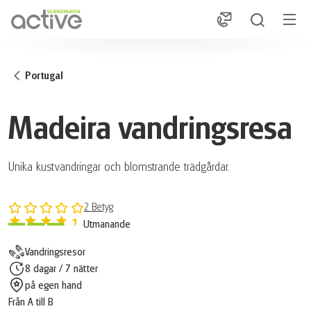
1
Portugal
Madeira vandringsresa
Unika kustvandringar och blomstrande trädgårdar.
2 Betyg
Utmanande
Vandringsresor
8 dagar / 7 nätter
på egen hand
Från A till B