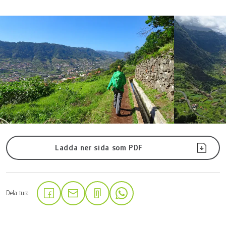
Ladda ner sida som PDF
Dela tura
(Länken öppnas i en ny flik)
(Länken öppnas i en ny flik)
(Länken öppnas i en ny flik)