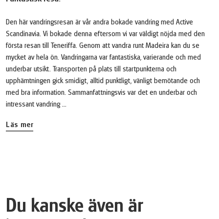
Den här vandringsresan är vår andra bokade vandring med Active
Scandinavia. Vi bokade denna eftersom vi var väldigt nöjda med den
första resan till Teneriffa. Genom att vandra runt Madeira kan du se
mycket av hela ön. Vandringarna var fantastiska, varierande och med
underbar utsikt. Transporten på plats till startpunkterna och
upphämtningen gick smidigt, alltid punktligt, vänligt bemötande och
med bra information. Sammanfattningsvis var det en underbar och
intressant vandring ...
Läs mer
Du kanske även är