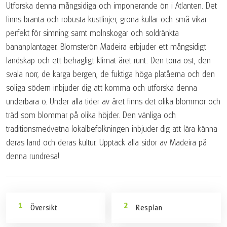
Utforska denna mångsidiga och imponerande ön i Atlanten. Det
finns branta och robusta kustlinjer, gröna kullar och små vikar
perfekt för simning samt molnskogar och soldränkta
bananplantager. Blomsterön Madeira erbjuder ett mångsidigt
landskap och ett behagligt klimat året runt. Den torra öst, den
svala norr, de karga bergen, de fuktiga höga platåerna och den
soliga södern inbjuder dig att komma och utforska denna
underbara ö. Under alla tider av året finns det olika blommor och
träd som blommar på olika höjder. Den vänliga och
traditionsmedvetna lokalbefolkningen inbjuder dig att lära känna
deras land och deras kultur. Upptäck alla sidor av Madeira på
denna rundresa!
Översikt
Resplan