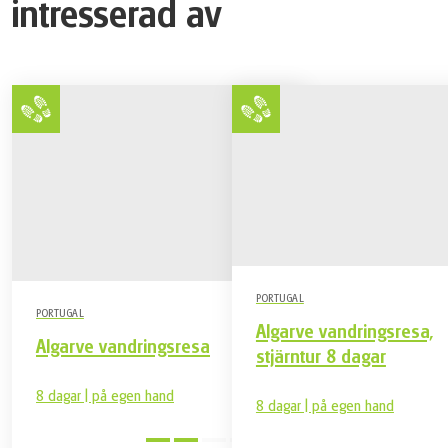
intresserad av
PORTUGAL
PORTUGAL
Algarve vandringsresa,
Algarve vandringsresa
stjärntur 8 dagar
8 dagar | på egen hand
8 dagar | på egen hand
Medel