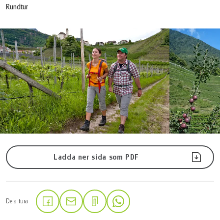
Rundtur
Ladda ner sida som PDF
Dela tura
(Länken öppnas i en ny flik)
(Länken öppnas i en ny flik)
(Länken öppnas i en ny flik)