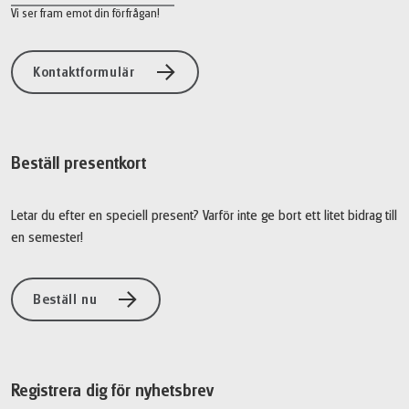
Vi ser fram emot din förfrågan!
Kontaktformulär
Beställ presentkort
Letar du efter en speciell present? Varför inte ge bort ett litet bidrag till
en semester!
Beställ nu
Registrera dig för nyhetsbrev