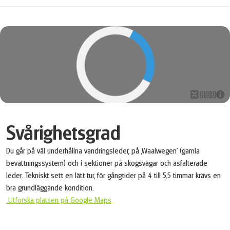
Svårighetsgrad
Du går på väl underhållna vandringsleder, på ‚Waalwegen' (gamla
bevattningssystem) och i sektioner på skogsvägar och asfalterade
leder. Tekniskt sett en lätt tur, för gångtider på 4 till 5,5 timmar krävs en
bra grundläggande kondition.
Utforska platsen på Google Maps