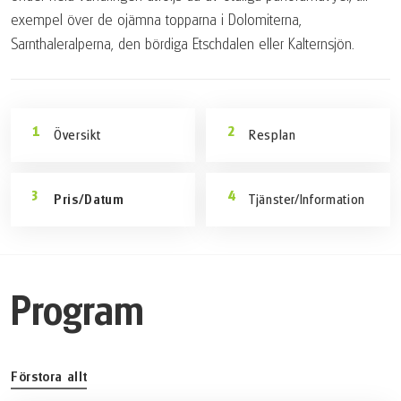
exempel över de ojämna topparna i Dolomiterna,
Sarnthaleralperna, den bördiga Etschdalen eller Kalternsjön.
Översikt
Resplan
Pris/Datum
Tjänster/Information
Program
Förstora allt