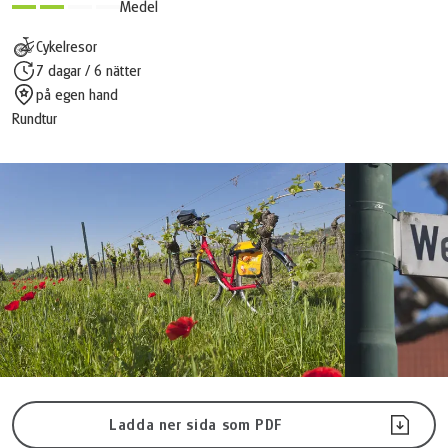
Medel
Cykelresor
7 dagar / 6 nätter
på egen hand
Rundtur
Ladda ner sida som PDF