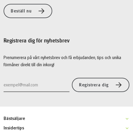
Beställ nu
Registrera dig för nyhetsbrev
Prenumerera på vårt nyhetsbrev och få erbjudanden, tips och unika
förmåner direkt till din inkorg!
Registrera dig
Bästsäljare
Moseldalen klassisk cykelresa
Insidertips
Champagne cykel & bubbel