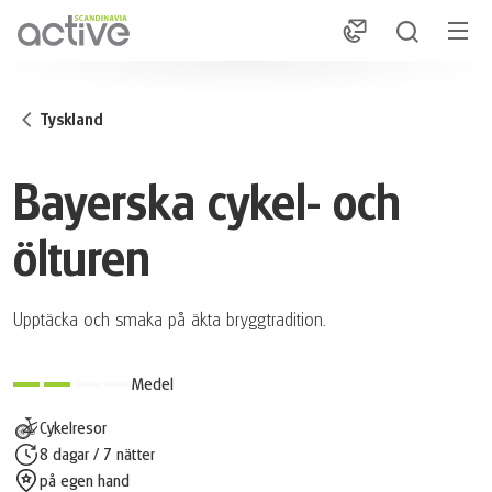
1
Tyskland
Bayerska cykel- och
ölturen
Upptäcka och smaka på äkta bryggtradition.
Medel
Cykelresor
8 dagar / 7 nätter
på egen hand