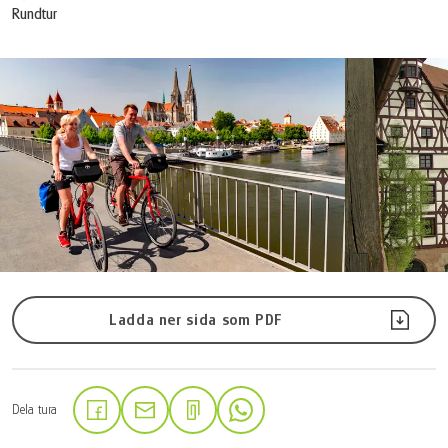
Rundtur
Ladda ner sida som PDF
Dela tura
(Länken öppnas i en ny flik)
(Länken öppnas i en ny flik)
(Länken öppnas i en ny flik)