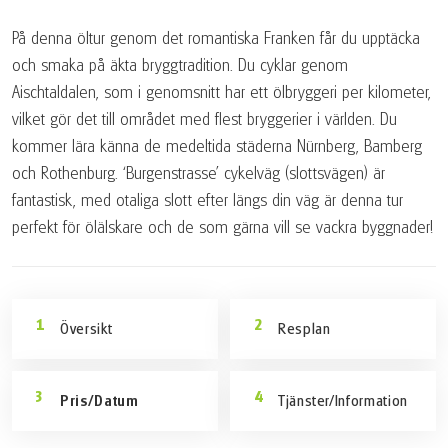
På denna öltur genom det romantiska Franken får du upptäcka
och smaka på äkta bryggtradition. Du cyklar genom
Aischtaldalen, som i genomsnitt har ett ölbryggeri per kilometer,
vilket gör det till området med flest bryggerier i världen. Du
kommer lära känna de medeltida städerna Nürnberg, Bamberg
och Rothenburg. ‘Burgenstrasse’ cykelväg (slottsvägen) är
fantastisk, med otaliga slott efter längs din väg är denna tur
perfekt för ölälskare och de som gärna vill se vackra byggnader!
Översikt
Resplan
Pris/Datum
Tjänster/Information