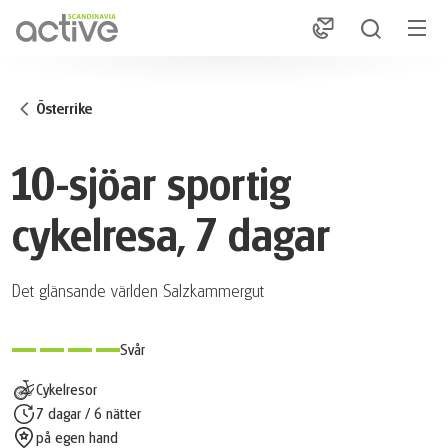
1
Österrike
10-sjöar sportig
cykelresa, 7 dagar
Det glänsande världen Salzkammergut
Svår
Cykelresor
7 dagar / 6 nätter
på egen hand