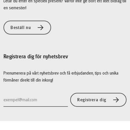
Letar du efter en speciell present? Varför inte ge bort ett litet bidrag till
en semester!
Beställ nu
Registrera dig för nyhetsbrev
Prenumerera på vårt nyhetsbrev och få erbjudanden, tips och unika
förmåner direkt till din inkorg!
Registrera dig