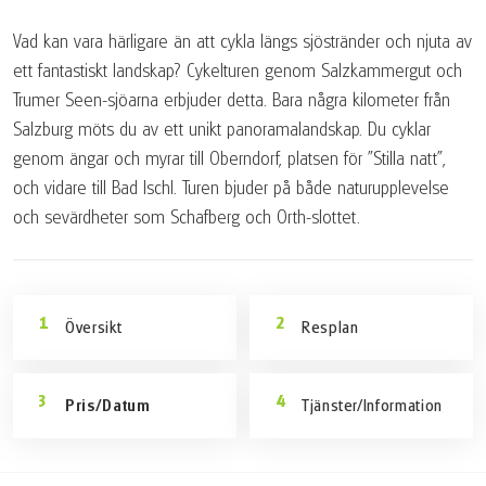
Vad kan vara härligare än att cykla längs sjöstränder och njuta av
ett fantastiskt landskap? Cykelturen genom Salzkammergut och
Trumer Seen-sjöarna erbjuder detta. Bara några kilometer från
Salzburg möts du av ett unikt panoramalandskap. Du cyklar
genom ängar och myrar till Oberndorf, platsen för "Stilla natt",
och vidare till Bad Ischl. Turen bjuder på både naturupplevelse
och sevärdheter som Schafberg och Orth-slottet.
Översikt
Resplan
Pris/Datum
Tjänster/Information