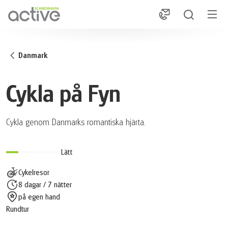
1
Danmark
Cykla på Fyn
Cykla genom Danmarks romantiska hjärta.
Lätt
Cykelresor
8 dagar / 7 nätter
på egen hand
Rundtur