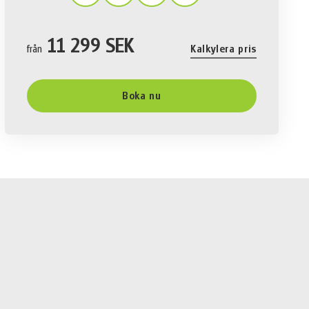
11 299 SEK
från
Kalkylera pris
Boka nu