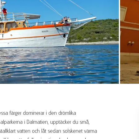
 Dessa färger dominerar i den drömlika
nalparkerna i Dalmatien, upptäcker du små,
istallklart vatten och låt sedan solskenet värma