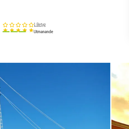
1 Betyg
Utmanande