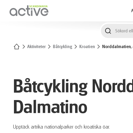
1
A
Hem
Aktiviteter
Båtcykling
Kroatien
Norddalmatien, 
Båtcykling Nord
Dalmatino
Upptäck artrika nationalparker och kroatiska öar.