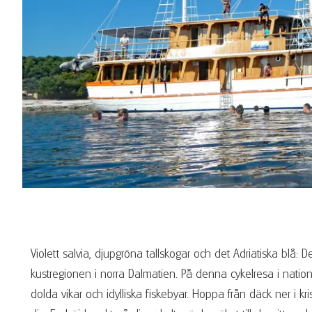
Violett salvia, djupgröna tallskogar och det Adriatiska blå:
kustregionen i norra Dalmatien. På denna cykelresa i natio
dolda vikar och idylliska fiskebyar. Hoppa från däck ner i kr