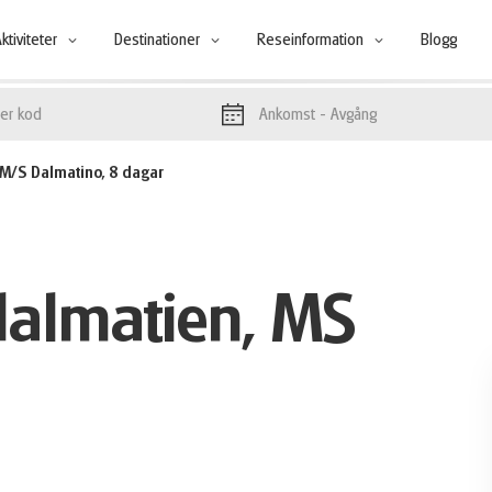
ktiviteter
Destinationer
Reseinformation
Blogg
Ankomst
- Avgång
M/S Dalmatino, 8 dagar
dalmatien, MS