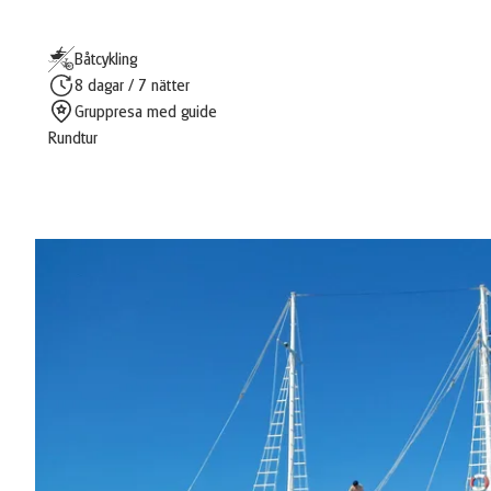
Båtcykling
8 dagar / 7 nätter
Gruppresa med guide
Rundtur