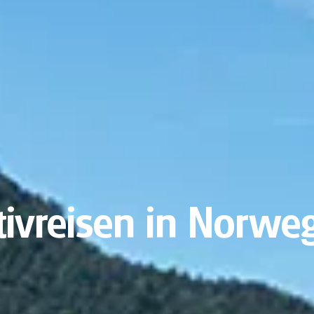
tivreisen in Norwe