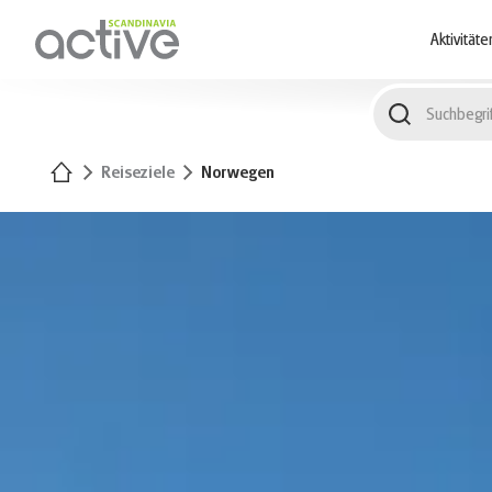
1
Aktivitäte
Startseite
Reiseziele
Norwegen