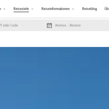
n
Reiseziele
Reiseinformationen
Reiseblog
Üb
Anreise
- Abreise