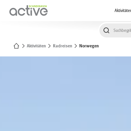
1
Aktivitäte
Startseite
Aktivitäten
Radreisen
Norwegen