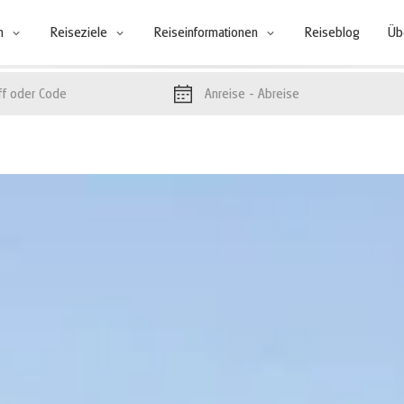
n
Reiseziele
Reiseinformationen
Reiseblog
Üb
Anreise
- Abreise