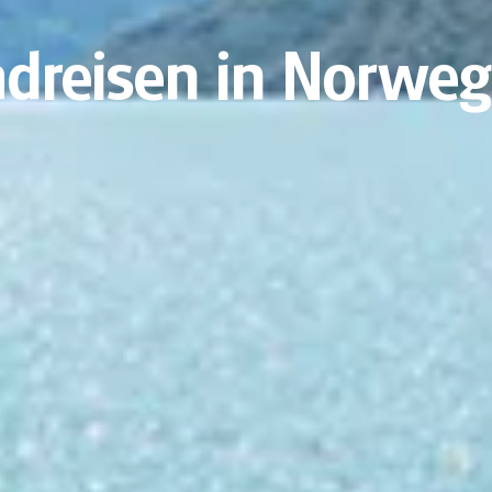
dreisen in Norwe