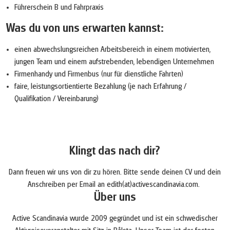
Führerschein B und Fahrpraxis
Was du von uns erwarten kannst:
einen abwechslungsreichen Arbeitsbereich in einem motivierten,
jungen Team und einem aufstrebenden, lebendigen Unternehmen
Firmenhandy und Firmenbus (nur für dienstliche Fahrten)
faire, leistungsortientierte Bezahlung (je nach Erfahrung /
Qualifikation / Vereinbarung)
Klingt das nach dir?
Dann freuen wir uns von dir zu hören. Bitte sende deinen CV und dein
Anschreiben per Email an edith(at)activescandinavia.com.
Über uns
Active Scandinavia wurde 2009 gegründet und ist ein schwedischer