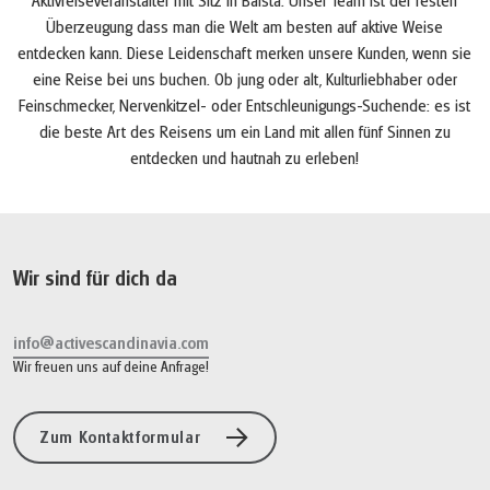
Aktivreiseveranstalter mit Sitz in Bålsta. Unser Team ist der festen
Überzeugung dass man die Welt am besten auf aktive Weise
entdecken kann. Diese Leidenschaft merken unsere Kunden, wenn sie
eine Reise bei uns buchen. Ob jung oder alt, Kulturliebhaber oder
Feinschmecker, Nervenkitzel- oder Entschleunigungs-Suchende: es ist
die beste Art des Reisens um ein Land mit allen fünf Sinnen zu
entdecken und hautnah zu erleben!
Wir sind für dich da
info@activescandinavia.com
Wir freuen uns auf deine Anfrage!
Zum Kontaktformular