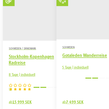
SCHWEDEN
SCHWEDEN / DÄNEMARK
Gotaleden Wanderreise
Stockholm-Kopenhagen
Radreise
5 Tage | individuell
8 Tage | individuell
Mittel
(
2
)
ab
15 999 SEK
ab
7 499 SEK