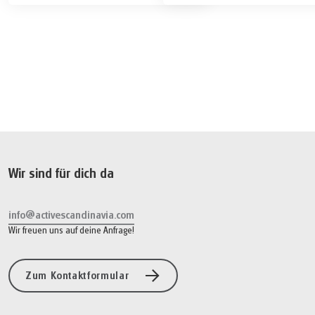
14 499 SEK
Buchen
ab
Wir sind für dich da
info@activescandinavia.com
Wir freuen uns auf deine Anfrage!
Zum Kontaktformular