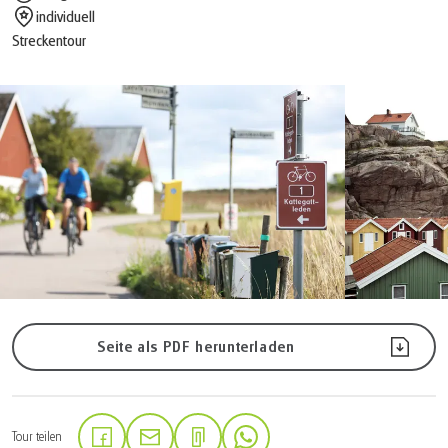
individuell
Streckentour
Seite als PDF herunterladen
Tour teilen
(Link öffnet in neuem Tab)
(Link öffnet in neuem Tab)
(Link öffnet in neuem Tab)