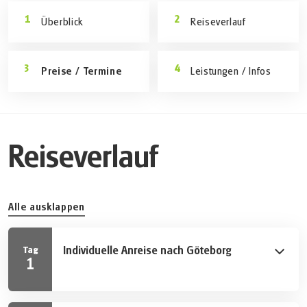
Überblick
Reiseverlauf
Preise / Termine
Leistungen / Infos
Reiseverlauf
Alle ausklappen
Individuelle Anreise nach Göteborg
Tag
1
Eigene Reise nach Göteborg. Mach einen ersten
Spaziergang durch Schwedens zweitgrößte Stadt und