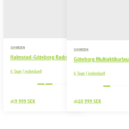
SCHWEDEN
SCHWEDEN
Halmstad-Göteborg Radreise
Göteborg Multiaktikurla
6 Tage | individuell
6 Tage | individuell
Mittel
ab
9 999 SEK
ab
10 999 SEK