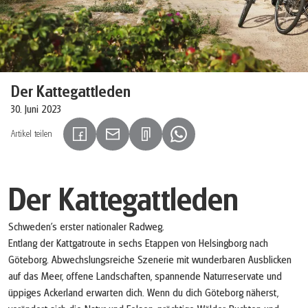
©
Der Kattegattleden
30. Juni 2023
Artikel teilen
(Link öffnet in neuem Tab)
(Link öffnet in neuem Tab)
(Link öffnet in neuem Tab)
Der Kattegattleden
Schweden's erster nationaler Radweg.
Entlang der Kattgatroute in sechs Etappen von Helsingborg nach
Göteborg. Abwechslungsreiche Szenerie mit wunderbaren Ausblicken
auf das Meer, offene Landschaften, spannende Naturreservate und
üppiges Ackerland erwarten dich. Wenn du dich Göteborg näherst,