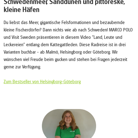
Schwedenmeer, Sanddünen und pittoreske,
kleine Häfen
Du liebst das Meer, gigantische Felsformationen und bezaubernde
kleine Fischerdörfer? Dann nichts wie ab nach Schweden! MARCO POLO
und Visit Sweden präsentieren in diesem Video "Land, Leute und
Leckereien" entlang dem Kattegattleden. Diese Radreise ist in drei
Varianten buchbar - ab Malmö, Helsingborg oder Göteborg. Wir
wünschen viel Freude beim gucken und stehen bei Fragen jederzeit
gerne zur Verfügung.
Zum Bestseller von Helsingborg-Göteborg