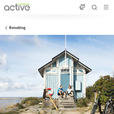
1
Reiseblog