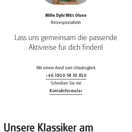
Mille Dyhr Witt Olsen
Reisespezialistin
Lass uns gemeinsam die passende
Aktivreise für dich finden!
Mit einem Anruf zum Urlaubsglück
+46 (0)10-58 50 810
(Link öffnet in neuem Tab)
Schreiben Sie mir
Kontaktformular
Unsere Klassiker am