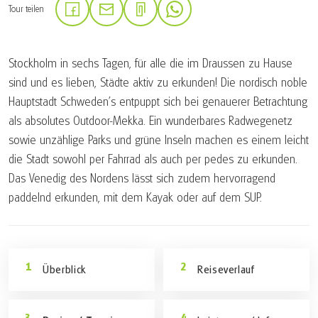
Tour teilen
(Link öffnet in neuem Tab)
(Link öffnet in neuem Tab)
(Link öffnet in neuem Tab)
Stockholm in sechs Tagen, für alle die im Draussen zu Hause
sind und es lieben, Städte aktiv zu erkunden! Die nordisch noble
Hauptstadt Schweden's entpuppt sich bei genauerer Betrachtung
als absolutes Outdoor-Mekka. Ein wunderbares Radwegenetz
sowie unzählige Parks und grüne Inseln machen es einem leicht
die Stadt sowohl per Fahrrad als auch per pedes zu erkunden.
Das Venedig des Nordens lässt sich zudem hervorragend
paddelnd erkunden, mit dem Kayak oder auf dem SUP.
Überblick
Reiseverlauf