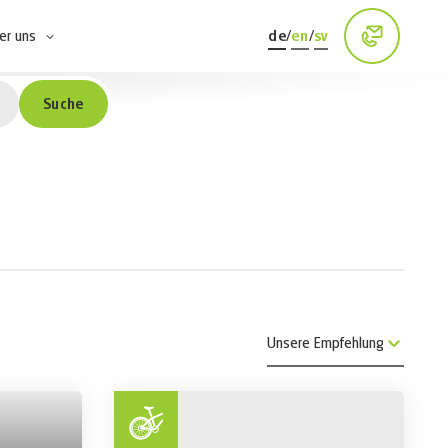
er uns
de
/
en
/
sv
Suche
Unsere Empfehlung