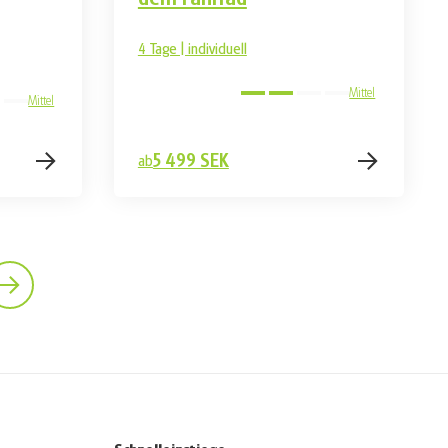
4 Tage | individuell
Mittel
Mittel
5 499 SEK
ab