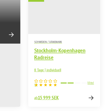
SCHWEDEN / DÄNEMARK
Stockholm-Kopenhagen
Radreise
8 Tage | individuell
Mittel
(
2
)
15 999 SEK
ab