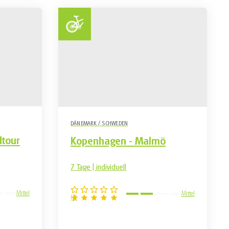
DÄNEMARK / SCHWEDEN
dtour
Kopenhagen - Malmö
7 Tage | individuell
Mittel
Mittel
(
1
)