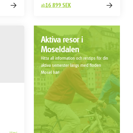
16 899 SEK
ab
Aktiva resor i
Moseldalen
Hitta all information och restips för din
aktiva semester längs med floden
Mosel här!